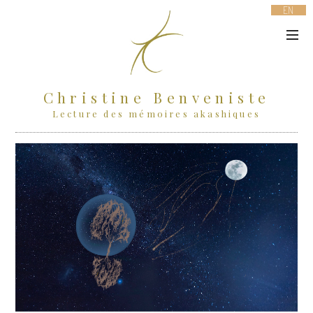
EN
Christine Benveniste
Lecture des mémoires akashiques